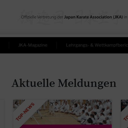
JKA-Magazine
Lehrgangs- & Wettkampfberic
Aktuelle Meldungen