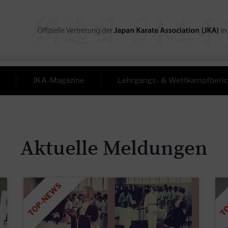
JKA-Magazine
Lehrgangs- & Wettkampfberic
Aktuelle Meldungen