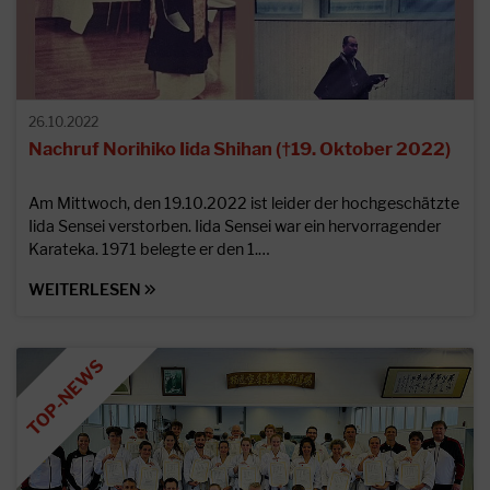
26.10.2022
Nachruf Norihiko Iida Shihan (†19. Oktober 2022)
Am Mittwoch, den 19.10.2022 ist leider der hochgeschätzte
Iida Sensei verstorben. Iida Sensei war ein hervorragender
Karateka. 1971 belegte er den 1.…
WEITERLESEN