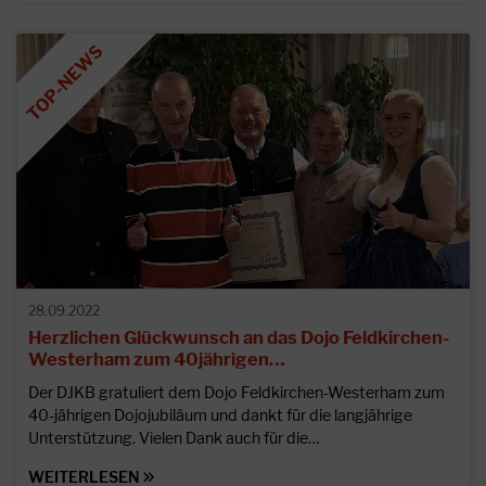
28.09.2022
Herzlichen Glückwunsch an das Dojo Feldkirchen-
Westerham zum 40jährigen…
Der DJKB gratuliert dem Dojo Feldkirchen-Westerham zum
40-jährigen Dojojubiläum und dankt für die langjährige
Unterstützung. Vielen Dank auch für die…
WEITERLESEN