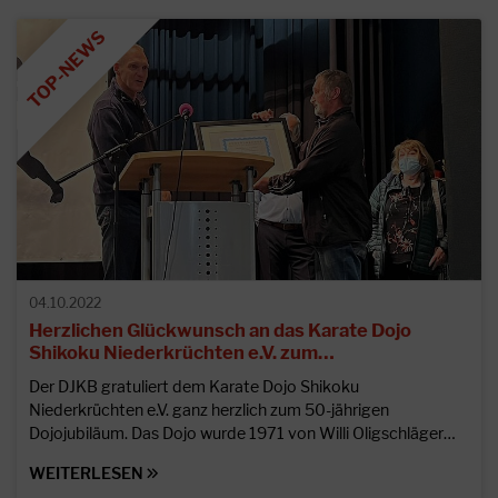
04.10.2022
Herzlichen Glückwunsch an das Karate Dojo
Shikoku Niederkrüchten e.V. zum…
Der DJKB gratuliert dem Karate Dojo Shikoku
Niederkrüchten e.V. ganz herzlich zum 50-jährigen
Dojojubiläum. Das Dojo wurde 1971 von Willi Oligschläger…
WEITERLESEN